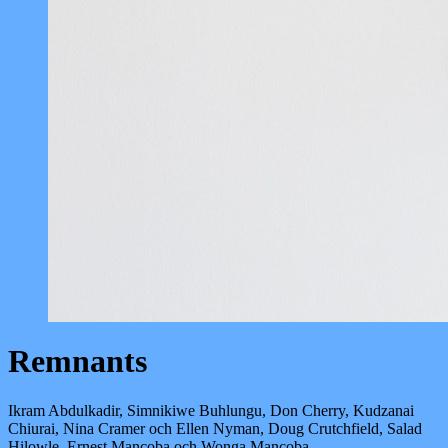
Remnants
Ikram Abdulkadir, Simnikiwe Buhlungu, Don Cherry, Kudzanai
Chiurai, Nina Cramer och Ellen Nyman, Doug Crutchfield, Salad
Hilowle, Ernest Mancoba och Wonga Mancoba