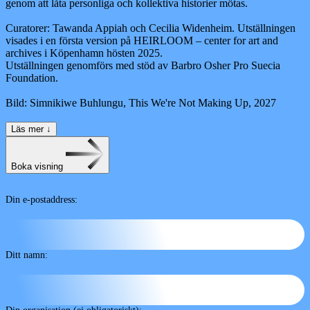
genom att låta personliga och kollektiva historier mötas.
Curatorer: Tawanda Appiah och Cecilia Widenheim. Utställningen
visades i en första version på HEIRLOOM – center for art and
archives i Köpenhamn hösten 2025.
Utställningen genomförs med stöd av Barbro Osher Pro Suecia
Foundation.
Bild: Simnikiwe Buhlungu, This We're Not Making Up, 2027
Läs mer
↓
Boka visning
Din e-postaddress:
Ditt namn: