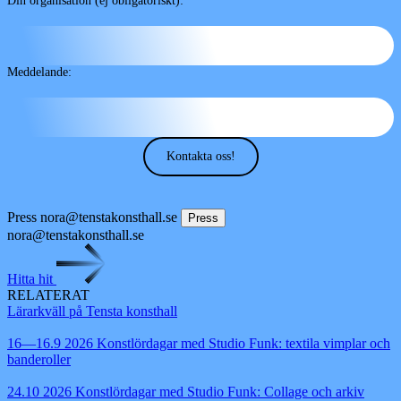
Din organisation (ej obligatoriskt):
Meddelande:
Kontakta oss!
Press
nora@tenstakonsthall.se
Press
nora@tenstakonsthall.se
Hitta hit
RELATERAT
Lärarkväll på Tensta konsthall
16—16.9 2026
Konstlördagar med Studio Funk: textila vimplar och
banderoller
24.10 2026
Konstlördagar med Studio Funk: Collage och arkiv