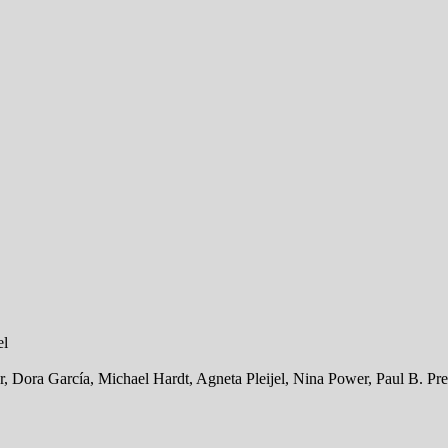
el
 Dora García, Michael Hardt, Agneta Pleijel, Nina Power, Paul B. Pr