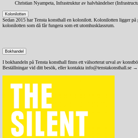
Christian Nyampeta, Infrastruktur av halvhändelser (Infrastruc
Kolonilotten
Sedan 2015 har Tensta konsthall en kolonilott. Kolonilotten ligger på
kolonilotten som då får fungera som ett utomhusklassrum.
Bokhandel
I bokhandeln på Tensta konsthall finns ett välsorterat urval av konst
Beställningar vid ditt besök, eller kontakta info@tenstakonsthall.se →