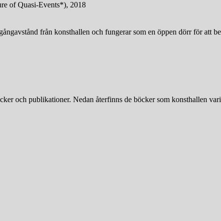
ture of Quasi-Events*), 2018
 gångavstånd från konsthallen och fungerar som en öppen dörr för att be
böcker och publikationer. Nedan återfinns de böcker som konsthallen vari