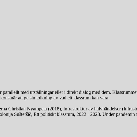
 parallellt med utställningar eller i direkt dialog med dem. Klassrummet
konstnär att ge sin tolkning av vad ett klassrum kan vara.
na Christian Nyampeta (2018), Infrastruktur av halvhändelser (Infrastru
nija Šušteršič, Ett politiskt klassrum, 2022 - 2023. Under pandemin 