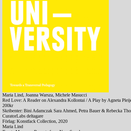
Maria Lind, Joanna Warsza, Michele Masucci
Red Love: A Reader on Alexandra Kollontai / A Play by Agneta Pleij
200kr
Skribenter: Bini Adamczak Sara Ahmed, Petra Bauer & Rebecka Thor,
CuratorLabs deltagare
Förlag: Konstfack Collection, 2020
Maria Lind