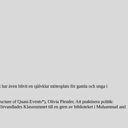
 har även blivit en självklar mötesplats för gamla och unga i
cture of Quasi-Events*), Olivia Plender, Att praktisera politik:
förvandlades Klassrummet till en gren av biblioteket i Muhammad and