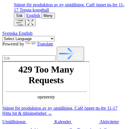
Stängt för produktion av ny utställning. Café öppet tis-fre 11-
17
Tensta konsthall
English
Sök
Meny
Svenska
English
Powered by
Translate
Stängt för produktion av ny utställning. Café öppet tis-fre 11-17
Hitta hit & tillgänglighet →
Utställningar
Kalender
Aktiviteter